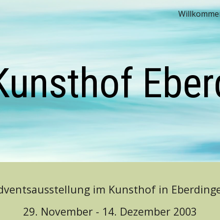
Willkomme
ip to main content
Skip to navigat
Kunsthof Eber
dventsausstellung im Kunsthof in Eberding
29. November - 14. Dezember 2003