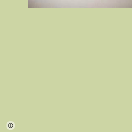
Google Sites
Report abuse