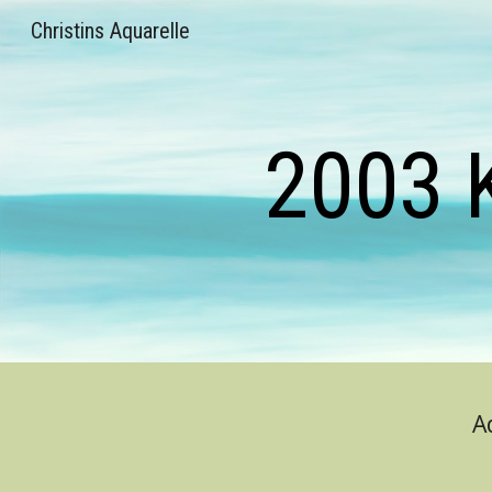
Christins Aquarelle
Sk
2003 
A