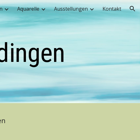
n
Aquarelle
Ausstellungen
Kontakt
ion
dingen
en